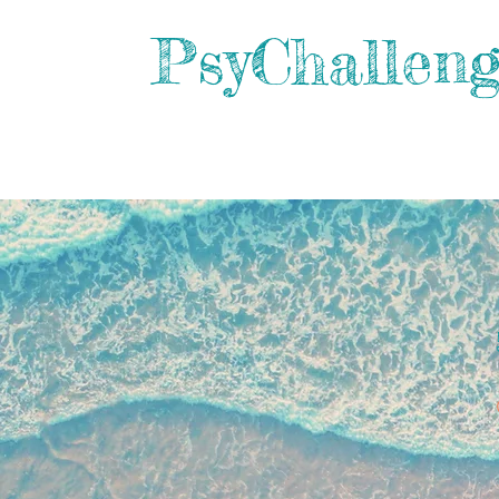
PsyChallen