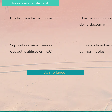
Réserver maintenant
Contenu exclusif en ligne
Chaque jour, un no
défi à découvrir
Supports variés et basés sur
Supports télécharg
des outils utilisés en TCC
et imprimables.
Je me lance !