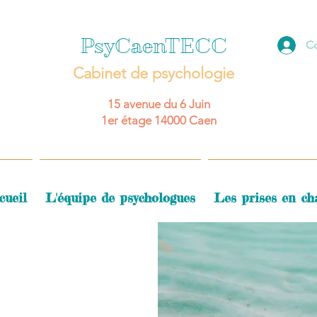
PsyCaenTECC
C
Cabinet de psychologie
15 avenue du 6 Juin
1er étage
14000 Caen
cueil
L'équipe de psychologues
Les prises en ch