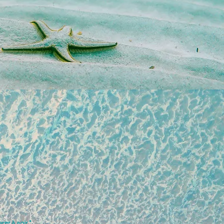
cer à agir."