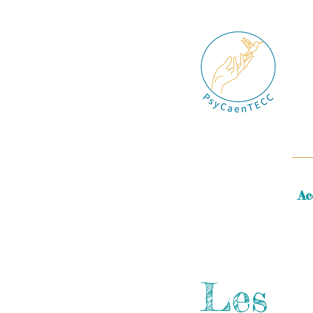
Ac
Les