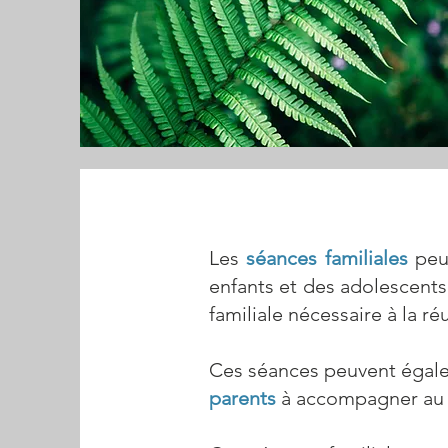
Les
séances familiales
peu
enfants et des adolescents
familiale nécessaire à la ré
Ces séances peuvent égalem
parents
à accompagner au m