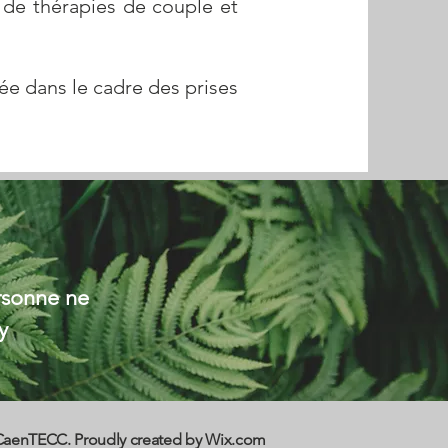
de thérapies de couple et
ée dans le cadre des prises
ersonne ne
y
CaenTECC. Proudly created by
Wix.com