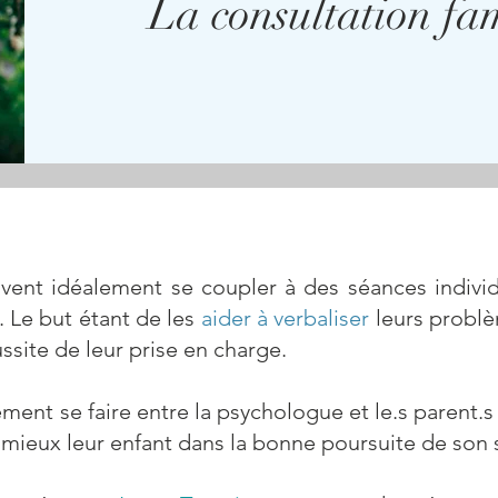
La consultation fam
vent idéalement se coupler à des séances indivi
. Le but étant de les
aider à verbaliser
leurs problèm
ussite de leur prise en charge.
ent se faire entre la psychologue et le.s parent.
ieux leur enfant dans la bonne poursuite de son 