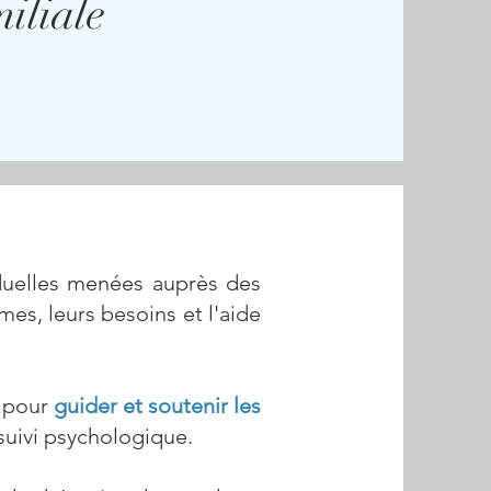
iliale
duelles menées auprès des
es, leurs besoins et l'aide
s pour
guider et soutenir les
suivi psychologique.