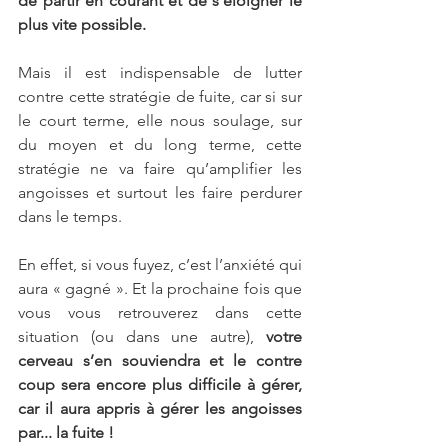
de partir en courant et de s’éloigner le 
plus vite possible. 
Mais il est indispensable de lutter 
contre cette stratégie de fuite, car si sur 
le court terme, elle nous soulage, sur 
du moyen et du long terme, cette 
stratégie ne va faire qu’amplifier les 
angoisses et surtout les faire perdurer 
dans le temps. 
En effet, si vous fuyez, c’est l’anxiété qui 
aura « gagné ». Et la prochaine fois que 
vous vous retrouverez dans cette 
situation (ou dans une autre), 
votre 
cerveau s’en souviendra et le contre 
coup sera encore plus difficile à gérer, 
car il aura appris à gérer les angoisses 
par... la fuite !