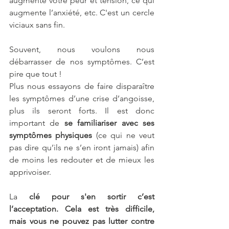
augmente votre peur et tension, ce qui 
augmente l’anxiété, etc. C'est un cercle 
viciaux sans fin. 
Souvent, nous voulons nous 
débarrasser de nos symptômes. C’est 
pire que tout ! 
Plus nous essayons de faire disparaître 
les symptômes d’une crise d’angoisse, 
plus ils seront forts. Il est donc 
important de 
se familiariser avec ses 
symptômes physiques
 (ce qui ne veut 
pas dire qu’ils ne s’en iront jamais) afin 
de moins les redouter et de mieux les 
apprivoiser.
La
 clé pour s'en sortir c’est 
l’acceptation. Cela est très difficile, 
mais vous ne pouvez pas lutter contre 