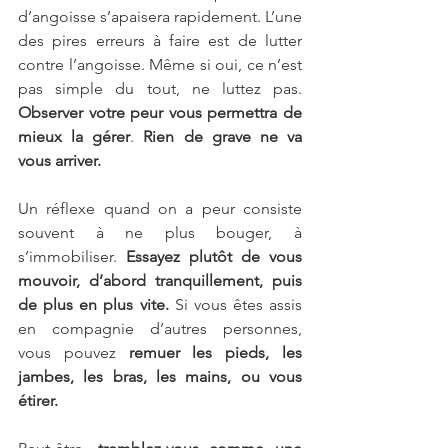
d’angoisse s’apaisera rapidement. L’une 
des pires erreurs à faire est de lutter 
contre l’angoisse. Même si oui, ce n’est 
pas simple du tout, ne luttez pas. 
Observer votre peur vous permettra de 
mieux la gérer
. 
Rien de grave ne va 
vous arriver.
Un réflexe quand on a peur consiste 
souvent à ne plus bouger, à 
s’immobiliser. 
Essayez plutôt de vous 
mouvoir, d’abord tranquillement, puis 
de plus en plus vite.
 Si vous êtes assis 
en compagnie d’autres personnes, 
vous pouvez 
remuer les pieds, les 
jambes, les bras, les mains, ou vous 
étirer.