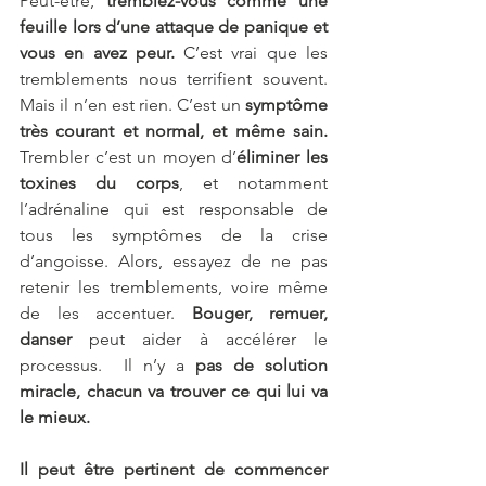
Peut-être, 
tremblez-vous comme une 
feuille lors d’une attaque de panique et 
vous en avez peur.
 C’est vrai que les 
tremblements nous terrifient souvent. 
Mais il n’en est rien. C’est un 
symptôme 
très courant et normal, et même sain.
Trembler c’est un moyen d’
éliminer les 
toxines du corps
, et notamment 
l’adrénaline qui est responsable de 
tous les symptômes de la crise 
d’angoisse. Alors, essayez de ne pas 
retenir les tremblements, voire même 
de les accentuer. 
Bouger, remuer, 
danser
 peut aider à accélérer le 
processus. 
 Il n’y a 
pas de solution 
miracle, chacun va trouver ce qui lui va 
le mieux. 
Il peut être pertinent de commencer 