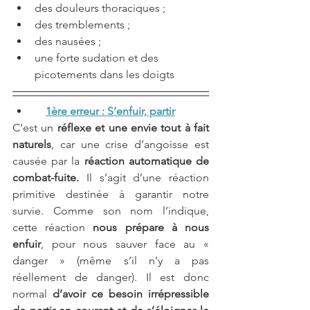
des douleurs thoraciques ;
des tremblements ;
des nausées ;
une forte sudation et des 
picotements dans les doigts
1ère erreur : S’enfuir, partir
C’est un 
réflexe et une envie tout à fait 
naturels
, car une crise d’angoisse est 
causée par la 
réaction automatique de 
combat-fuite.
 Il s’agit d’une réaction 
primitive destinée à garantir notre 
survie. Comme son nom l’indique, 
cette réaction 
nous prépare à nous 
enfuir
, pour nous sauver face au « 
danger » (même s’il n’y a pas 
réellement de danger). Il est donc 
normal 
d’avoir ce besoin irrépressible 