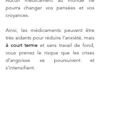
Aucun médicament au monde ne 
pourra changer vos pensées et vos 
croyances.
Ainsi, les médicaments peuvent être 
très aidants pour réduire l’anxiété, mais 
à court terme
 et sans travail de fond, 
vous prenez le risque que les crises 
d’angoisse se poursuivent et 
s’intensifient.