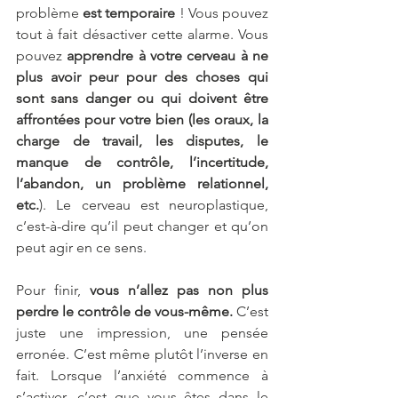
problème
 est temporaire
 ! Vous pouvez 
tout à fait désactiver cette alarme. Vous 
pouvez 
apprendre à votre cerveau à ne 
plus avoir peur pour des choses qui 
sont sans danger ou qui doivent être 
affrontées pour votre bien (les oraux, la 
charge de travail, les disputes, le 
manque de contrôle, l’incertitude, 
l’abandon, un problème relationnel, 
etc.
). Le cerveau est neuroplastique, 
c’est-à-dire qu’il peut changer et qu’on 
peut agir en ce sens.
Pour finir, 
vous n’allez pas non plus 
perdre le contrôle de vous-même.
 C’est 
juste une impression, une pensée 
erronée. C’est même plutôt l’inverse en 
fait. Lorsque l’anxiété commence à 
s’activer, c’est que vous êtes dans le 