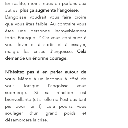
En réalité, moins nous en parlons aux 
autres, 
plus ça augmente l’angoisse
.
L’angoisse voudrait vous faire croire 
que vous êtes faible. Au contraire vous 
êtes une personne incroyablement 
forte. Pourquoi ? Car vous continuez à 
vous lever et à sortir, et à essayer, 
malgré les crises d’angoisse. 
Cela 
demande un énorme courage.
N’hésitez pas à en parler autour de 
vous.
 Même à un inconnu à côté de 
vous, lorsque l’angoisse vous 
submerge. Si sa réaction est 
bienveillante (et si elle ne l’est pas tant 
pis pour lui !), cela pourra vous 
soulager d’un grand poids et 
désamorcera la crise. 