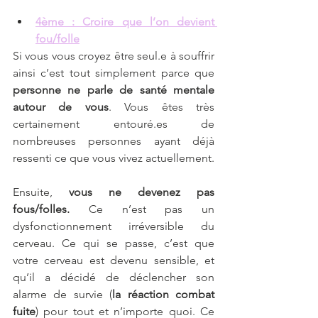
4ème : Croire que l’on devient 
fou/folle
Si vous vous croyez être seul.e à souffrir 
ainsi c’est tout simplement parce que 
personne ne parle de santé mentale 
autour de vous
. Vous êtes très 
certainement entouré.es de 
nombreuses personnes ayant déjà 
ressenti ce que vous vivez actuellement. 
Ensuite, 
vous ne devenez pas 
fous/folles.
 Ce n’est pas un 
dysfonctionnement irréversible du 
cerveau. Ce qui se passe, c’est que 
votre cerveau est devenu sensible, et 
qu’il a décidé de déclencher son 
alarme de survie (
la réaction combat 
fuite
) pour tout et n’importe quoi. Ce 